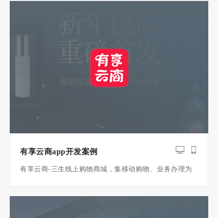
有享云商app开发案例
有享云商-三生线上购物商城，集移动购物、业务办理为
一体。为您提供随时随地浏览三生产品，购买下单，查询
订单，了解积分信息，展业情况，会员业务申请、店铺业