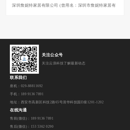
深圳詹妮特家居有限公司 (曾用名：深圳市詹妮特家居有
限公司) ，成立于2021年，位于广东省深圳市，是一家以
从事家具制造业为主的企业。詹妮特家具APP，家居购物
关注公众号
关注云浪科技了解最新动态
联系我们
座机：029-88811692
手机：189 9136 7891
地址：西安市高新区科技2路65号清华科技园D座1201-1202
在线沟通
售前(微信)：189 9136 7891
售后(微信)：153 5362 0290