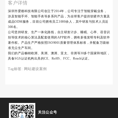
客户详情
深圳市爱都科技有限公司创立于2014年，公司专注于智能穿戴业务，
涉及智能手环、智能手表等多系列产品，为全球客户提供软硬件方案及
成品ODM服务，目前公司拥有员工1000余人，其中研发与技术人员近
300名。
公司坚持研发、生产一体化路线，自主研发计步、睡眠、心率、语音识
别等技术的核心算法及配套使用的APP软件，拥有多项发明专利及软件
著作权。产品生产严格按照ISO9001质量管理体系标准，并配备万级标
准无尘生产车间。
我们的产品畅销欧洲、美洲、澳洲、亚太、非洲等30多个国家和地区，
具备SGS认证机构出具的CE、RoHS、FCC、Reach认证。
Tag标签:
网站建设案例
关注公众号