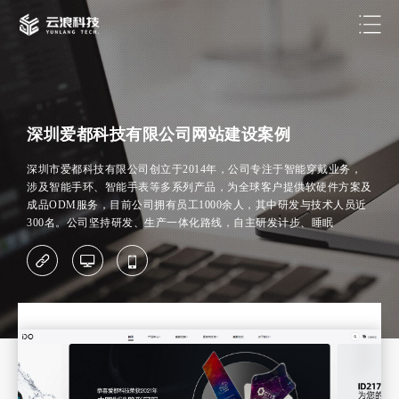
深圳爱都科技有限公司网站建设案例
深圳市爱都科技有限公司创立于2014年，公司专注于智能穿戴业务，
涉及智能手环、智能手表等多系列产品，为全球客户提供软硬件方案及
成品ODM服务，目前公司拥有员工1000余人，其中研发与技术人员近
300名。公司坚持研发、生产一体化路线，自主研发计步、睡眠