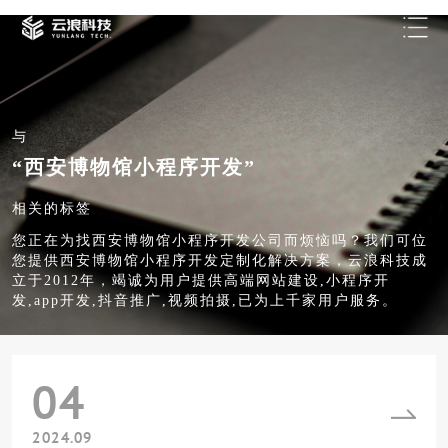
与
“西安博物馆小程序开发”
相关的标签
您正在为找西安博物馆小程序开发公司而烦恼吗？我们可位
您提供西安博物馆小程序开发定制化解决方案，云浪科技成
立于2012年，竭诚为用户提供高端网站建设,小程序开
发,app开发,抖音推广,视频拍摄,已为上千家用户服务。
04
2024.09