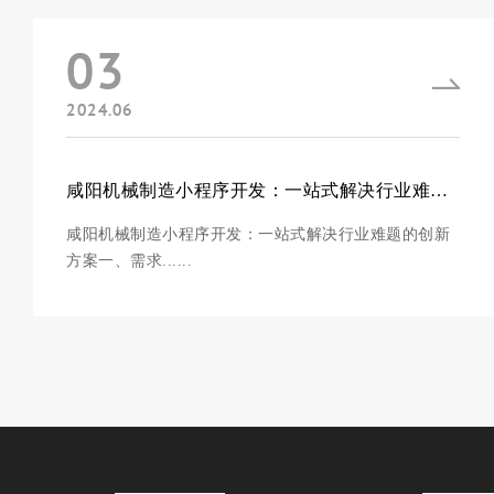
03
2024.06
咸阳机械制造小程序开发：一站式解决行业难题的创新方案
咸阳机械制造小程序开发：一站式解决行业难题的创新
方案一、需求......