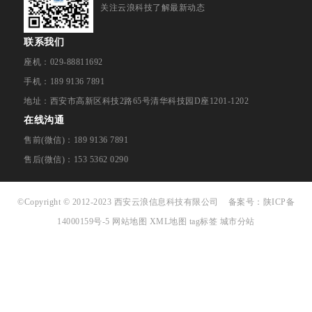
关注云浪科技了解最新动态
联系我们
座机：029-88811692
手机：189 9136 7891
地址：西安市高新区科技2路65号清华科技园D座1201-1202
在线沟通
售前(微信)：189 9136 7891
售后(微信)：153 5362 0290
©Copyright © 2012-2023 西安云浪信息科技有限公司
备案号：
陕ICP备
14000159号-5
网站地图
XML地图
tag标签
城市分站