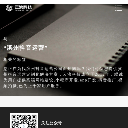
与
“滨州抖音运营”
相关的标签
您正在为找滨州抖音运营公司而烦恼吗？我们可位您提供滨
州抖音运营定制化解决方案，云浪科技成立于2012年，竭诚
为用户提供高端网站建设,小程序开发,app开发,抖音推广,视
频拍摄,已为上千家用户服务。
关注公众号