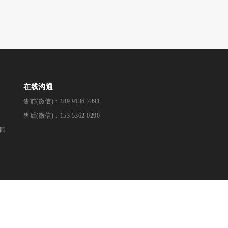
在线沟通
售前(微信)：189 9136 7891
售后(微信)：153 5362 0290
园