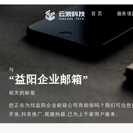
首 页
服务项
与
“益阳企业邮箱”
相关的标签
您正在为找益阳企业邮箱公司而烦恼吗？我们可位您提
开发,抖音推广,视频拍摄,已为上千家用户服务。