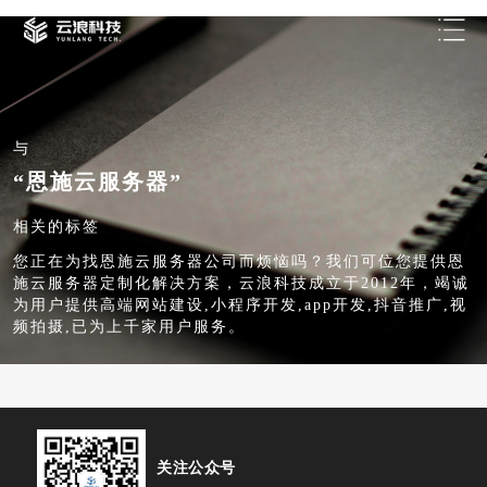
与
“恩施云服务器”
相关的标签
您正在为找恩施云服务器公司而烦恼吗？我们可位您提供恩
施云服务器定制化解决方案，云浪科技成立于2012年，竭诚
为用户提供高端网站建设,小程序开发,app开发,抖音推广,视
频拍摄,已为上千家用户服务。
关注公众号