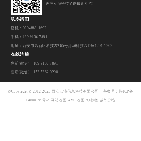
关注云浪科技了解最新动态
联系我们
座机：029-88811692
手机：189 9136 7891
地址：西安市高新区科技2路65号清华科技园D座1201-1202
在线沟通
售前(微信)：189 9136 7891
售后(微信)：153 5362 0290
©Copyright © 2012-2023 西安云浪信息科技有限公司
备案号：
陕ICP备
14000159号-5
网站地图
XML地图
tag标签
城市分站