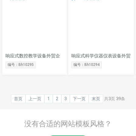
响应式数控教学设备外贸企
响应式科学仪器仪表设备外贸
业网站模板
企业网站模板
编号：Bh10295
编号：Bh10294
首页
上一页
1
2
3
下一页
末页
共
3
页
39
条
没有合适的网站模板风格？