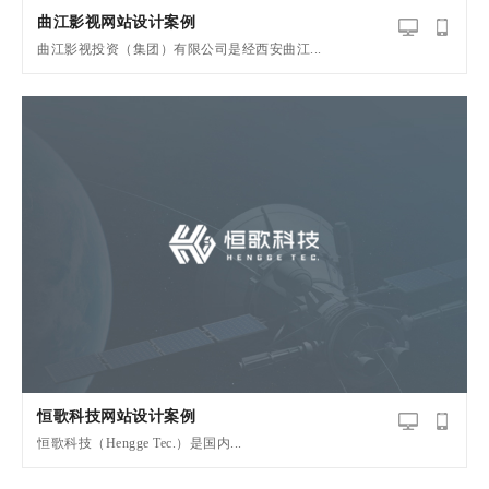
曲江影视网站设计案例
曲江影视投资（集团）有限公司是经西安曲江...
恒歌科技网站设计案例
恒歌科技（Hengge Tec.）是国内...