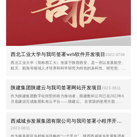
西北工业大学与我司签署web软件开发项目
2022-07
08
西北工业大学（简称西工大）坐落于陕西西安，是一所以发展航空、
航天、航海等领域人才培养和科学研究为特色的多科性、研究型、开
放式大学，是国家“一流大学”建设高校（A类），隶属于工业和信息
化部。学校1960年被国务院确定为全国重点大学，“七五”“八五”均被
国务院列为重点建设的全国15所大学之一，1995年首批进入“211工
陕建集团陕建云与我司签署网站开发项目
2023-08
11
程......
作为陕建集团数字化转型的有力推动者，陕建数科公司已在2022年6
月底建设完成集团私有云平台——陕建云。 在资源的使用方面，已
具备成熟的“云”上能力。围绕云端能力深化，数科公司结合实际情
况，在陕建云上相继构建了容器、微服务和DevOps等云原生能力，
经过一段时间的稳定运营，已可以对建筑企业的业务需求进行敏捷开
西咸城乡发展集团有限公司与我司签署小程序开发项目
发和持续交付......
2023-08
11
作为服务新区乡村振兴战略的“一个平台”，陕西西咸城乡发展集团有