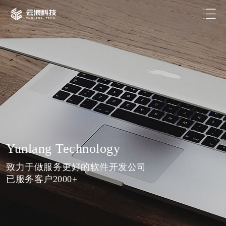
Yunlang Technology
致力于做服务更好的软件开发公司
已服务客户2000+