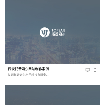
西安托普索尔网站制作案例
陕西拓普索尔电子科技有限责...