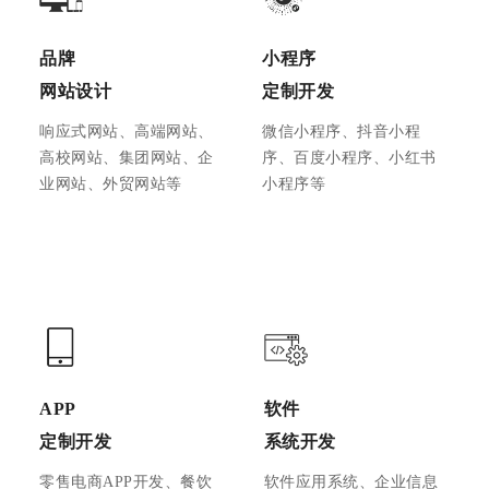
品牌
小程序
网站设计
定制开发
响应式网站、高端网站、
微信小程序、抖音小程
高校网站、集团网站、企
序、百度小程序、小红书
业网站、外贸网站等
小程序等
APP
软件
定制开发
系统开发
零售电商APP开发、餐饮
软件应用系统、企业信息