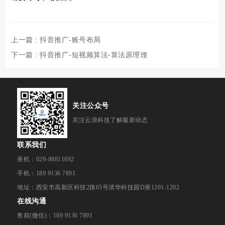
上一篇
: 抖音推广-账号布局
下一篇
: 抖音推广-短视频算法-算法原理理
关注公众号
关注云浪科技了解最新动态
联系我们
座机：029-88811692
手机：189 9136 7891
地址：西安市高新区科技2路65号清华科技园D座1201-1202
在线沟通
售前(微信)：189 9136 7891