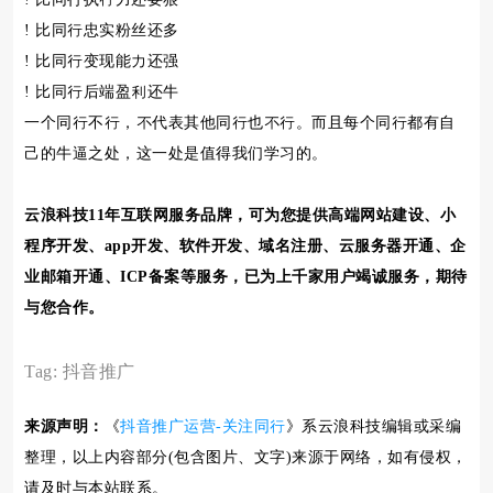
! 比同行忠实粉丝还多
! 比同行变现能力还强
! 比同行后端盈利还牛
一个同行不行，不代表其他同行也不行。而且每个同行都有自
己的牛逼之处，这一处是值得我们学习的。
云浪科技11年互联网服务品牌，可为您提供高端网站建设、小
程序开发、app开发、软件开发、域名注册、云服务器开通、企
业邮箱开通、ICP备案等服务，已为上千家用户竭诚服务，期待
与您合作。
Tag:
抖音推广
来源声明：
《
抖音推广运营-关注同行
》系云浪科技编辑或采编
整理，以上内容部分(包含图片、文字)来源于网络，如有侵权，
请及时与本站联系。