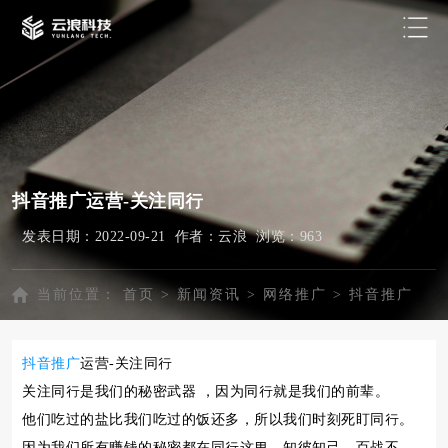
抖音推广运营-关注同行
发表日期：2022-09-21 作者：云浪 浏览：
963
当前位置：
首页
>
新闻资讯
>
网络推广
>
抖音推广
抖音推广
运营-关注同行
关注同行是我们的秘密武器 ，因为同行就是我们的前辈。
他们吃过的盐比我们吃过的饭还多，所以我们时刻死盯同行。
因为我们所有赚钱的秘密都在同行这里，知彼知己，百战不