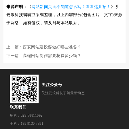
来源声明：
《
网站新闻页面不知道怎么写？看看这几招！
》系
云浪科技编辑或采编整理，以上内容部分(包含图片、文字)来源
于网络，如有侵权，请及时与本站联系。
上一篇
: 西安网站建设要做好哪些准备？
下一篇
: 高端网站制作需要花费多少钱？
关注公众号
关注云浪科技了解最新动态
联系我们
座机：029-88811692
手机：189 9136 7891