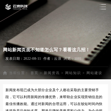
网站新闻页面不知道怎么写？看看这几招！
发表日期：2022-08-11 作者：云浪 浏览：
1081
当前位置：
首页
>
新闻资讯
>
网站知识
>
网站建设
新闻发布现已成为大部分企业及个人都在采取的主要营销手
段，它可以利用新闻的传播优势，来帮助企业实现营销信息的
最佳传播效能。通过对新闻的合理运用，可以在较短时间内快
速提升产品的知名度，塑造品牌的美誉度和公信力，为企业挖