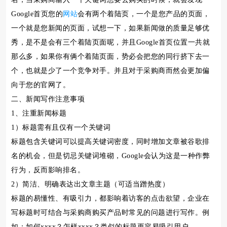
Google首页您的
网站
会有两个着陆页，一个是您产品的页面，
一个就是您新闻的页面，试想一下，如果新闻做的质量足够优
秀，是不是会有三个着陆页面呢，并且Google首页位置一共就
那么多，如果你有俩个着陆页面，势必会把您的同行挤下去一
个，也就是少了一个竞争对手。并且对于采购商而然会更加偏
向于您的官网了。
二、新闻写作注意事项
1、注重新闻标题
1）标题需有且仅有一个关键词
标题包含关键词可以提高关键词密度，同时增加文章被谷歌排
名的机会，但是切忌关键词堆砌，Google会认为这是一种作弊
行为，反而影响排名。
2）简洁、明确表达出文章主题（可适当蹭热度）
标题的易懂性、有吸引力，都影响着访客的点击欲望，企业在
写标题时可结合与采购商购买产品时常见的问题进行写作。例
如：如何xxxx？怎样xxxx？类似的标题更容易吸引用户。