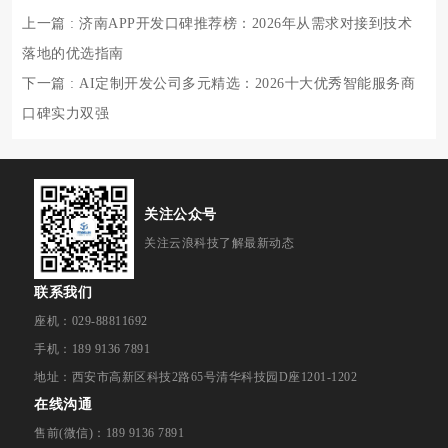
上一篇
: 济南APP开发口碑推荐榜：2026年从需求对接到技术
落地的优选指南
下一篇
: AI定制开发公司多元精选：2026十大优秀智能服务商
口碑实力双强
关注公众号
关注云浪科技了解最新动态
联系我们
座机：029-88811692
手机：189 9136 7891
地址：西安市高新区科技2路65号清华科技园D座1201-1202
在线沟通
售前(微信)：189 9136 7891