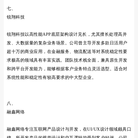
七、
锐翔科技
锐翔科技以高性能APP底层架构设计见长，尤其擅长处理高并
发、大数据量的复杂业务场景。公司曾主导开发多款日活用户
超十万的商业应用，在金融服务、物流配送等对系统稳定性要
求极高的领域具有丰富实践。团队技术栈全面，兼具原生开发
和跨平台开发能力，能够根据客户业务特点灵活选型。适合对
系统性能和稳定性有较高要求的中大型企业。
八、
融鑫网络
融鑫网络专注互联网产品设计与开发，在UI/UX设计领域颇具口
碑，所开发产品的视觉设计和交互逻辑均受到客户好评。公司