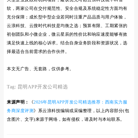
软，两家公司在交付规范性、安全合规及系统稳定性方面均有
充分保障；成长型中型企业若同时注重产品品质与用户体验，
云浪科技、
云搜时代科技是均衡之选；预算有限、工期紧张的
初创团队和小微企业，微云星辰的性价比和响应速度能够有效
满足快速上线的核心诉求。结合自身业务阶段和资源状况，选
择最适合当前需求的合作伙伴。
本文无广告、无套路，仅供参考。
Tag:
昆明APP开发公司精选
来源声明：
《
2026年昆明APP开发公司精选推荐：西南实力服
务商深度评测
》系云浪科技编辑或采编整理，以上内容部分(包
含图片、文字)来源于网络，如有侵权，请及时与本站联系。