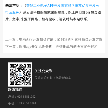
来源声明：
《
智能工业电子APP开发哪家好？推荐优质开发公
司及服务
》系云浪科技编辑或采编整理，以上内容部分(包含图
片、文字)来源于网络，如有侵权，请及时与本站联系。
上一篇
: 电商APP开发报价详解：如何预算和选择最佳开发方案
下一篇
: 医用app开发风险分析：关键挑战与解决方案全解析
关注公众号
关注云浪科技了解最新动态
联系我们
座机：029-88811692
手机：189 9136 7891