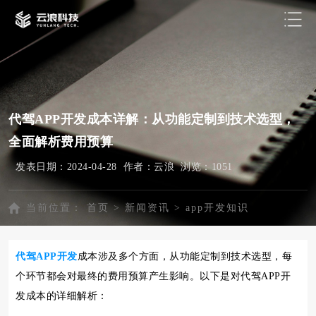
代驾APP开发成本详解：从功能定制到技术选型，
全面解析费用预算
发表日期：2024-04-28 作者：云浪 浏览：
1051
当前位置：
首页
>
新闻资讯
>
app开发知识
代驾APP开发
成本涉及多个方面，从功能定制到技术选型，每
个环节都会对最终的费用预算产生影响。以下是对代驾APP开
发成本的详细解析：