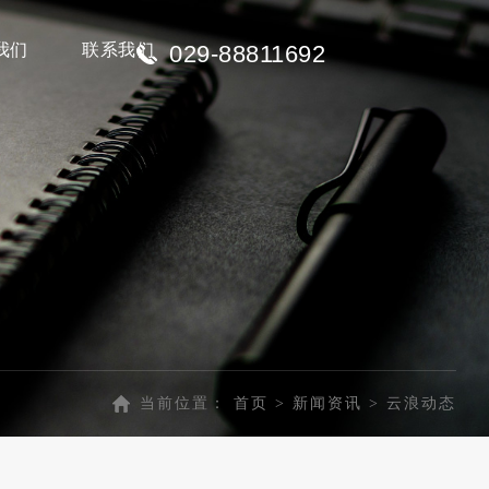
我们
联系我们
029-88811692
当前位置：
首页
>
新闻资讯
>
云浪动态