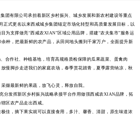
展集团有限公司承担着新区乡村振兴、城乡发展和新农村建设等重点
3月正式更名以来西咸城乡集团锚定市场化转型和高质量发展目标，以
为支撑做亮“西咸农XIAN”区域公用品牌，搭建“农夫集市”服务运
40余种，把最新鲜的农产品，从田间地头搬到千家万户，全面提升新
场、合作社、种植基地，培育高规格质检保障的瓜果蔬菜、蛋禽肉
，放慢脚步走进我们的家庭农场，春季赏花踏青，夏季露营纳凉，秋
，采撷最新鲜的果蔬，放飞心灵，释放自我。
充分发挥新区乡村振兴战略承接平台作用做强西咸农XIAN品牌，拓
力辖区农产品走出西咸。
质极佳，摘下果实就可以直接食用，多汁、馨香、清甜，原生味道浓