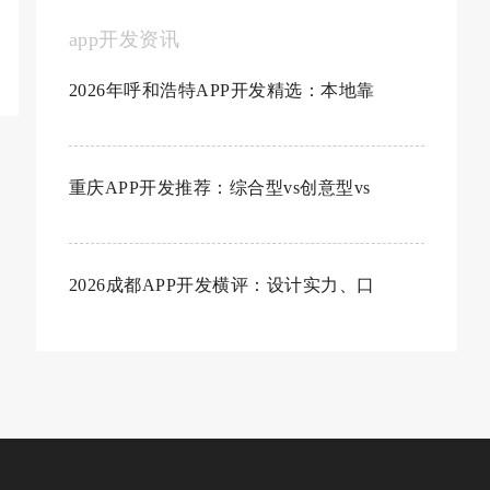
app开发资讯
2026年呼和浩特APP开发精选：本地靠
重庆APP开发推荐：综合型vs创意型vs
2026成都APP开发横评：设计实力、口