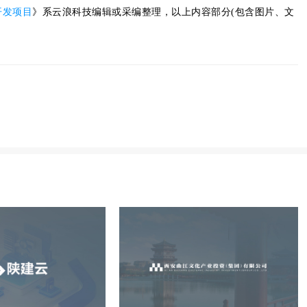
开发项目
》系云浪科技编辑或采编整理，以上内容部分(包含图片、文