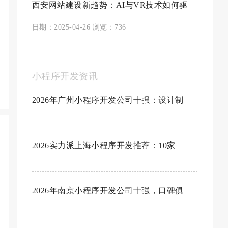
西安网站建设新趋势：AI与VR技术如何驱
日期：2025-04-26 浏览：736
小程序开发资讯
2026年广州小程序开发公司十强：设计制
2026实力派上海小程序开发推荐：10家
2026年南京小程序开发公司十强，口碑俱