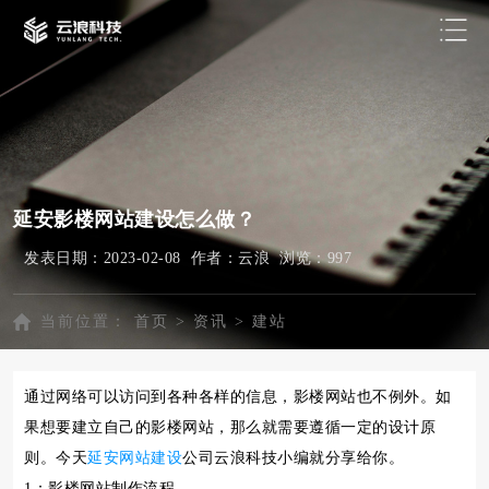
延安影楼网站建设怎么做？
发表日期：2023-02-08 作者：云浪 浏览：
997
当前位置：
首页
>
资讯
>
建站
通过网络可以访问到各种各样的信息，影楼网站也不例外。如
果想要建立自己的影楼网站，那么就需要遵循一定的设计原
则。今天
延安网站建设
公司云浪科技小编就分享给你。
1：影楼网站制作流程