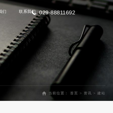
我们
联系我们
029-88811692
当前位置：
首页
>
资讯
>
建站