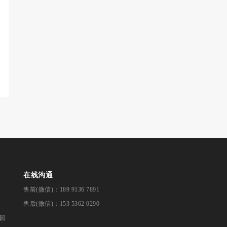
在线沟通
售前(微信)：189 9136 7891
售后(微信)：153 5362 0290
园