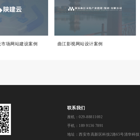
云市场网站建设案例
曲江影视网站设计案例
联系我们
座机：029-88811692
手机：189 9136 7891
地址：西安市高新区科技2路65号清华科技