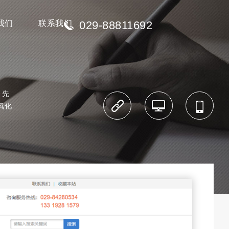
我们
联系我们
029-88811692
，先
氧化