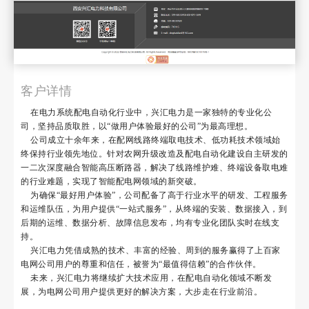
客户详情
在电力系统配电自动化行业中，兴汇电力是一家独特的专业化公
司，坚持品质取胜，以“做用户体验最好的公司”为最高理想。
公司成立十余年来，在配网线路终端取电技术、低功耗技术领域始
终保持行业领先地位。针对农网升级改造及配电自动化建设自主研发的
一二次深度融合智能高压断路器，解决了线路维护难、终端设备取电难
的行业难题，实现了智能配电网领域的新突破。
为确保“最好用户体验”，公司配备了高于行业水平的研发、工程服务
和运维队伍，为用户提供“一站式服务”，从终端的安装、数据接入，到
后期的运维、数据分析、故障信息发布，均有专业化团队实时在线支
持。
兴汇电力凭借成熟的技术、丰富的经验、周到的服务赢得了上百家
电网公司用户的尊重和信任，被誉为“最值得信赖”的合作伙伴。
未来，兴汇电力将继续扩大技术应用，在配电自动化领域不断发
展，为电网公司用户提供更好的解决方案，大步走在行业前沿。