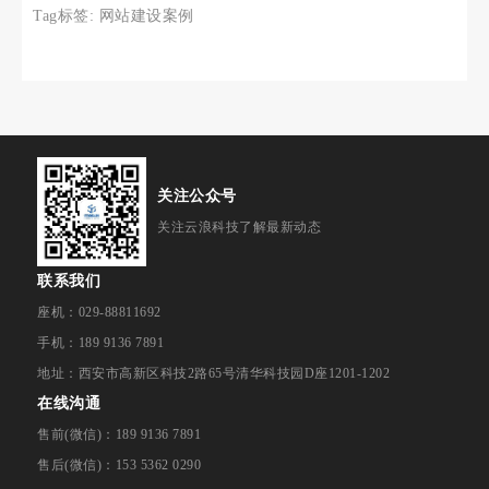
Tag标签:
网站建设案例
关注公众号
关注云浪科技了解最新动态
联系我们
座机：029-88811692
手机：189 9136 7891
地址：西安市高新区科技2路65号清华科技园D座1201-1202
在线沟通
售前(微信)：189 9136 7891
售后(微信)：153 5362 0290